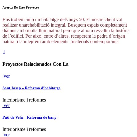
Acerca De Este Proyecto
Ens trobem amb un habitatge dels anys 50. El nostre client vol
realitzar unarehabilitació integral. Busquem espais completament
diàfans amb molta llum natural però que alhora ressaltin la història
de l’edifici. Per això, entre d’altres, recuperem la pedra d’origen
natural i la integrem amb elements i materials contemporanis.
Proyectos Relacionados Con La
ver
Sant Josep – Reforma d’habitatge
Interiorisme i reformes
ver
Pati de Vela – Reforma de bany
Interiorisme i reformes
ver