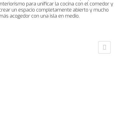
interiorismo para unificar la cocina con el comedor y
crear un espacio completamente abierto y mucho
más acogedor con una isla en medio.