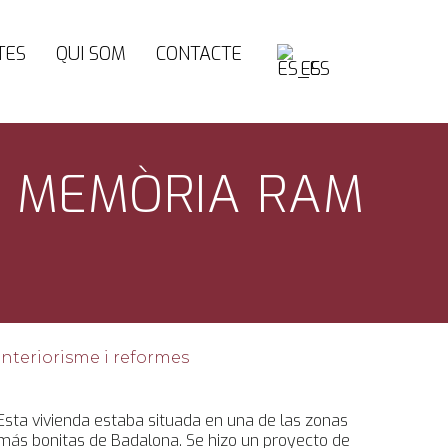
TES
QUI SOM
CONTACTE
ES
ÉS MEMÒRIA RAM
CATEGORIA
Interiorisme i reformes
SOBRE AQUEST PROJECTE
Esta vivienda estaba situada en una de las zonas
más bonitas de Badalona. Se hizo un proyecto de