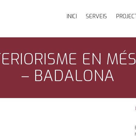
INICI
SERVEIS
PROJEC
TERIORISME EN M
– BADALONA